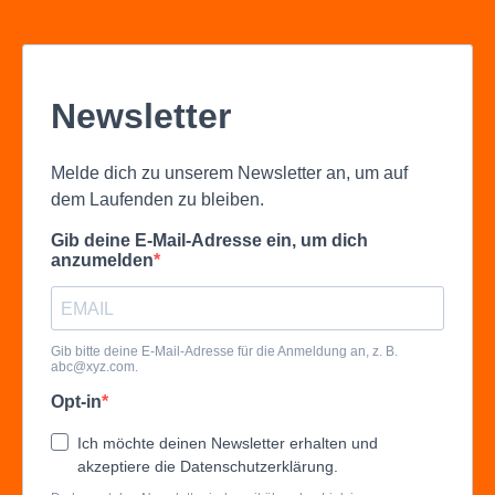
Newsletter
Melde dich zu unserem Newsletter an, um auf
dem Laufenden zu bleiben.
Gib deine E-Mail-Adresse ein, um dich
anzumelden
Gib bitte deine E-Mail-Adresse für die Anmeldung an, z. B.
abc@xyz.com
.
Opt-in
Ich möchte deinen Newsletter erhalten und
akzeptiere die Datenschutzerklärung.